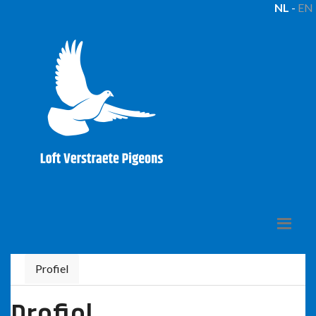
NL
-
EN
Profiel