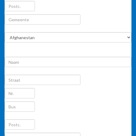
Afleveradres